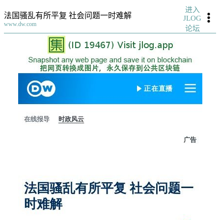
进入
法国骚乱有所平复 社会问题一时难解
JLOG
www.dw.com
论坛