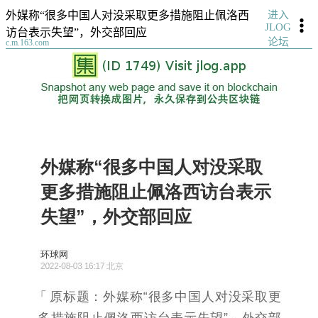
进入
外媒称“很多中国人对没采取更多措施阻止佩洛西
JLOG
访台表示失望”，外交部回应
论坛
c.m.163.com