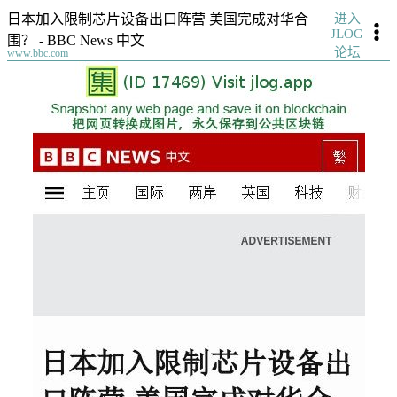
进入
日本加入限制芯片设备出口阵营 美国完成对华合
JLOG
围？ - BBC News 中文
论坛
www.bbc.com