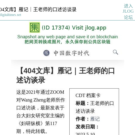
进入
404文库】雁记｜王老师的口述访谈录
JLOG
digitaltimes.net
论坛