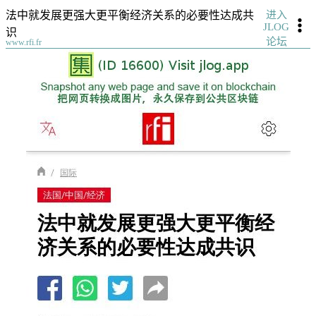
进入
法中就发展更强大更平衡经济关系的必要性达成共
JLOG
识
论坛
www.rfi.fr