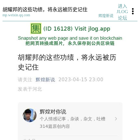
进入
胡耀邦的这些功绩，将永远被历史记住
JLOG
mp.weixin.qq.com
辉煌新说
论坛