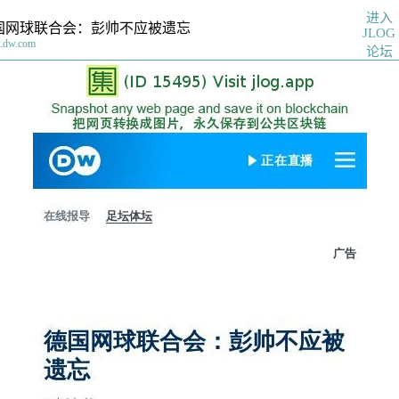
进入
国网球联合会：彭帅不应被遗忘
JLOG
.dw.com
论坛