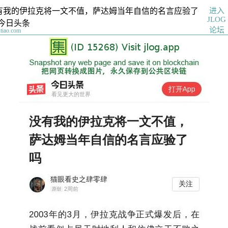
进入
有我的伊拉克将一文不值，萨达姆当年自信的名言应验了
JLOG
-今日头条
论坛
tiao.com