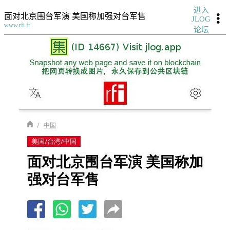
进入
面对北京围台军演 美国称加强对台军售
JLOG
www.rfi.fr
论坛