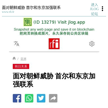
进入
面对朝鲜威胁 首尔和东京加强联系
JLOG
www.rfi.fr
论坛