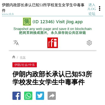
进入
伊朗内政部长承认已知53所学校发生女学生中毒事
JLOG
件
论坛
www.rfi.fr