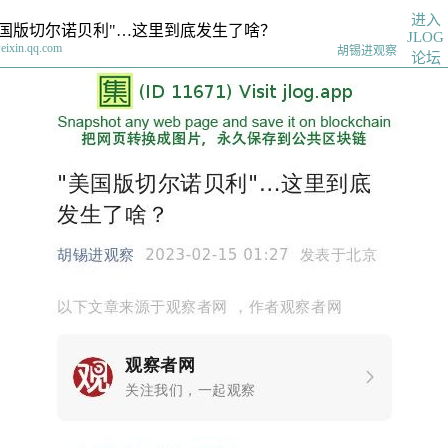
进入
美国版切尔诺贝利"…这里到底发生了啥？
JLOG
eixin.qq.com
胡锡进观察
论坛