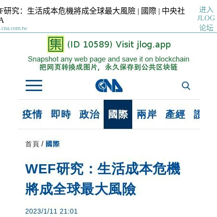
进入
EF研究：生活成本危機將成全球最大風險 | 國際 | 中央社
JLOG
A
论坛
cna.com.tw