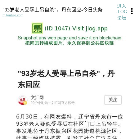
进入
"93岁老人受辱上吊自杀"，丹东回应-今日头条
JLOG
m.toutiao.com
论坛